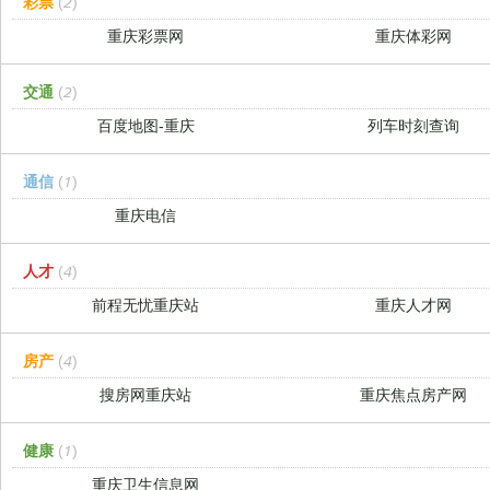
彩票
(2)
重庆彩票网
重庆体彩网
交通
(2)
百度地图-重庆
列车时刻查询
通信
(1)
重庆电信
人才
(4)
前程无忧重庆站
重庆人才网
房产
(4)
搜房网重庆站
重庆焦点房产网
健康
(1)
重庆卫生信息网