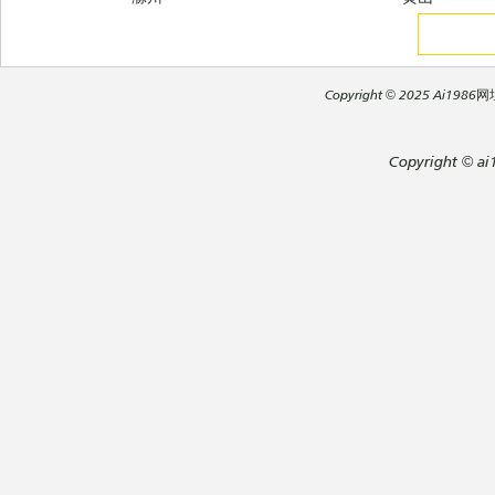
Copyright
© 2025
Ai1986网址导
Copyright
©
ai