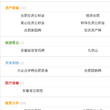
房产装修
(10)
合肥住房公积金
搜房合肥
黄山住房公积金
蚌埠住房公积金
合肥家园网
安庆房产网
旅游景点
(2)
安徽旅游资讯网
九华山
美食购物
(2)
大众点评网合肥美食
合肥团购网
医疗保健
(1)
安徽省立医院
教育大学
(59)