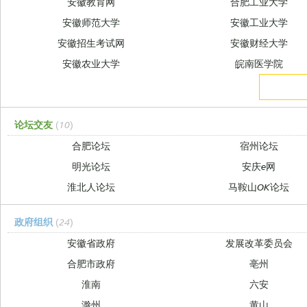
安徽教育网
合肥工业大学
安徽师范大学
安徽工业大学
安徽招生考试网
安徽财经大学
安徽农业大学
皖南医学院
论坛交友
(10)
合肥论坛
宿州论坛
明光论坛
安庆e网
淮北人论坛
马鞍山OK论坛
政府组织
(24)
安徽省政府
发展改革委员会
合肥市政府
亳州
淮南
六安
滁州
黄山