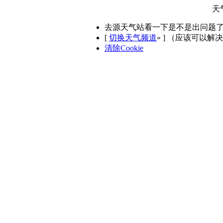
天
去源天气站看一下是不是出问题
[
切换天气频道
»
] （应该可以解
清除Cookie